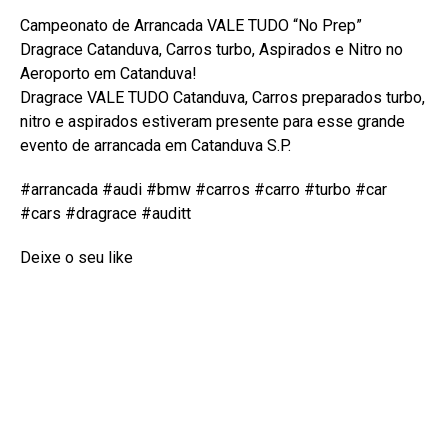
Campeonato de Arrancada VALE TUDO “No Prep”
Dragrace Catanduva, Carros turbo, Aspirados e Nitro no
Aeroporto em Catanduva!
Dragrace VALE TUDO Catanduva, Carros preparados turbo,
nitro e aspirados estiveram presente para esse grande
evento de arrancada em Catanduva S.P.
#arrancada #audi #bmw #carros #carro #turbo #car
#cars #dragrace #auditt
Deixe o seu like