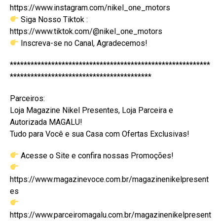
https://www.instagram.com/nikel_one_motors
Siga Nosso Tiktok :
https://www.tiktok.com/@nikel_one_motors
Inscreva-se no Canal, Agradecemos!
**********************************************************
*****************************************
Parceiros:
Loja Magazine Nikel Presentes, Loja Parceira e
Autorizada MAGALU!
Tudo para Você e sua Casa com Ofertas Exclusivas!
Acesse o Site e confira nossas Promoções!
https://www.magazinevoce.com.br/magazinenikelpresent
es
https://www.parceiromagalu.com.br/magazinenikelpresent