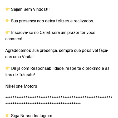
Sejam Bem Vindos!!!
Sua presença nos deixa felizes e realizados.
Inscreva-se no Canal, será um prazer ter você
conosco!
Agradecemos sua presença, sempre que possível faça-
nos uma Visita!
Dirija com Responsabilidade, respeite o próximo e as
leis de Trânsito!
Nikel one Motors
**********************************************************
*****************************************
Siga Nosso Instagram: