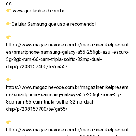
es
www.gorilashield.com.br
Celular Samsung que uso e recomendo!
https://www.magazinevoce.com.br/magazinenikelpresent
es/smartphone-samsung-galaxy-a55-256gb-azul-escuro-
5g-8gb-ram-66-cam-tripla-selfie-32mp-dual-
chip/p/238157400/te/ga55/
https://www.magazinevoce.com.br/magazinenikelpresent
es/smartphone-samsung-galaxy-a55-256gb-rosa-5g-
8gb-ram-66-cam-tripla-selfie-32mp-dual-
chip/p/238157700/te/ga55/
https://www.magazinevoce.com.br/magazinenikelpresent