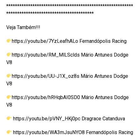
**********************************************************
****************************************
Veja Também!!!
https://youtu.be/7YzLeafhALo Fernandópolis Racing
https://youtu.be/RM_MlLSclds Mário Antunes Dodge
V8
https://youtu.be/UU-J1X_oz8s Mário Antunes Dodge
V8
https://youtu.be/hRHqbAI0SD0 Mário Antunes Dodge
V8
https://youtu.be/pVNY_HKj0pc Dragrace Catanduva
https://youtu.be/WA3mJsuNYO8 Fernandópolis Racing