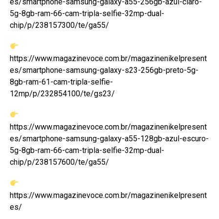
es/smartphone-samsung-galaxy-a55-256gb-azul-claro-
5g-8gb-ram-66-cam-tripla-selfie-32mp-dual-
chip/p/238157300/te/ga55/
https://www.magazinevoce.com.br/magazinenikelpresent
es/smartphone-samsung-galaxy-s23-256gb-preto-5g-
8gb-ram-61-cam-tripla-selfie-
12mp/p/232854100/te/gs23/
https://www.magazinevoce.com.br/magazinenikelpresent
es/smartphone-samsung-galaxy-a55-128gb-azul-escuro-
5g-8gb-ram-66-cam-tripla-selfie-32mp-dual-
chip/p/238157600/te/ga55/
https://www.magazinevoce.com.br/magazinenikelpresent
es/