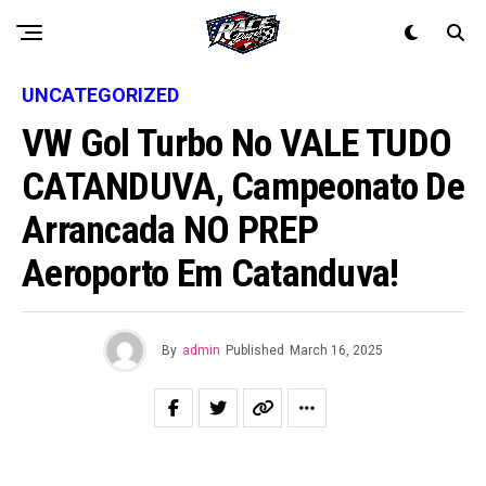
UNCATEGORIZED
VW Gol Turbo No VALE TUDO
CATANDUVA, Campeonato De
Arrancada NO PREP
Aeroporto Em Catanduva!
By
admin
Published
March 16, 2025