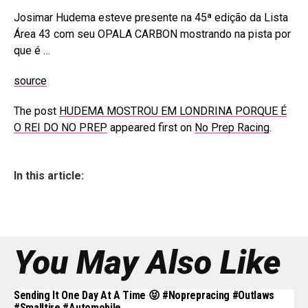
Josimar Hudema esteve presente na 45ª edição da Lista
Área 43 com seu OPALA CARBON mostrando na pista por
que é …
source
The post
HUDEMA MOSTROU EM LONDRINA PORQUE É
O REI DO NO PREP
appeared first on
No Prep Racing
.
In this article:
You May Also Like
Sending It One Day At A Time 😝 #noprepracing #outlaws
#smalltire #automobile