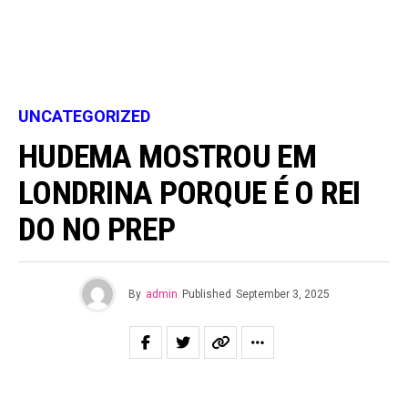
UNCATEGORIZED
HUDEMA MOSTROU EM
LONDRINA PORQUE É O REI
DO NO PREP
By
admin
Published
September 3, 2025